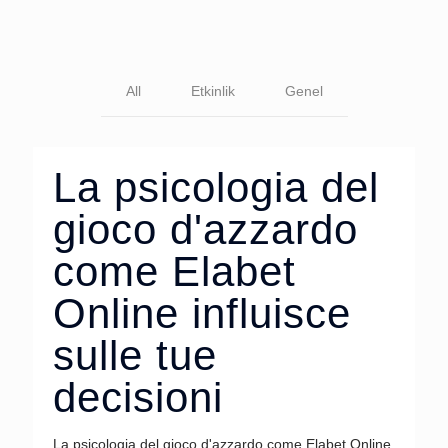
All
Etkinlik
Genel
La psicologia del
gioco d'azzardo
come Elabet
Online influisce
sulle tue
decisioni
La psicologia del gioco d'azzardo come Elabet Online