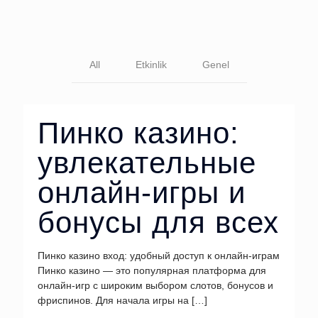
All
Etkinlik
Genel
Пинко казино:
увлекательные
онлайн-игры и
бонусы для всех
Пинко казино вход: удобный доступ к онлайн-играм
Пинко казино — это популярная платформа для
онлайн-игр с широким выбором слотов, бонусов и
фриспинов. Для начала игры на
[…]