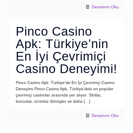
Devamını Oku
Pinco Casino
Apk: Türkiye’nin
En İyi Çevrimiçi
Casino Deneyimi!
Pinco Casino Apk: Türkiye’de En İyi Çevrimiçi Casino
Deneyimi Pinco Casino Apk, Türkiye’deki en popüler
çevrimiçi casinolar arasında yer alıyor. Slotlar,
bonuslar, ücretsiz dönüşler ve daha
[…]
Devamını Oku