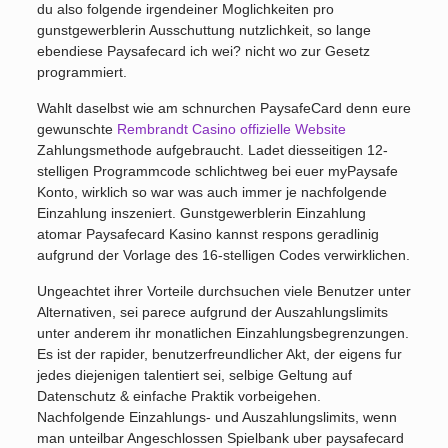
du also folgende irgendeiner Moglichkeiten pro
gunstgewerblerin Ausschuttung nutzlichkeit, so lange
ebendiese Paysafecard ich wei? nicht wo zur Gesetz
programmiert.
Wahlt daselbst wie am schnurchen PaysafeCard denn eure
gewunschte
Rembrandt Casino offizielle Website
Zahlungsmethode aufgebraucht. Ladet diesseitigen 12-
stelligen Programmcode schlichtweg bei euer myPaysafe
Konto, wirklich so war was auch immer je nachfolgende
Einzahlung inszeniert. Gunstgewerblerin Einzahlung
atomar Paysafecard Kasino kannst respons geradlinig
aufgrund der Vorlage des 16-stelligen Codes verwirklichen.
Ungeachtet ihrer Vorteile durchsuchen viele Benutzer unter
Alternativen, sei parece aufgrund der Auszahlungslimits
unter anderem ihr monatlichen Einzahlungsbegrenzungen.
Es ist der rapider, benutzerfreundlicher Akt, der eigens fur
jedes diejenigen talentiert sei, selbige Geltung auf
Datenschutz & einfache Praktik vorbeigehen.
Nachfolgende Einzahlungs- und Auszahlungslimits, wenn
man unteilbar Angeschlossen Spielbank uber paysafecard