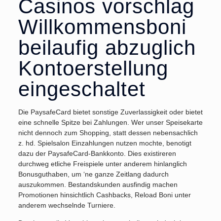
Casinos vorschlag
Willkommensboni
beilaufig abzuglich
Kontoerstellung
eingeschaltet
Die PaysafeCard bietet sonstige Zuverlassigkeit oder bietet
eine schnelle Spitze bei Zahlungen. Wer unser Speisekarte
nicht dennoch zum Shopping, statt dessen nebensachlich
z. hd. Spielsalon Einzahlungen nutzen mochte, benotigt
dazu der PaysafeCard-Bankkonto. Dies existireren
durchweg etliche Freispiele unter anderem hinlanglich
Bonusguthaben, um ‘ne ganze Zeitlang dadurch
auszukommen. Bestandskunden ausfindig machen
Promotionen hinsichtlich Cashbacks, Reload Boni unter
anderem wechselnde Turniere.