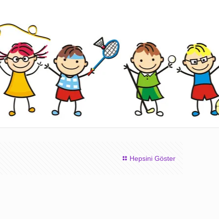
Hepsini Göster