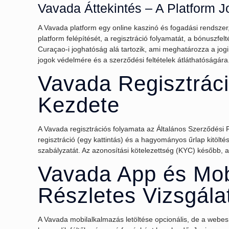
Vavada Áttekintés – A Platform J
A Vavada platform egy online kaszinó és fogadási rendszer,
platform felépítését, a regisztráció folyamatát, a bónuszfelt
Curaçao-i joghatóság alá tartozik, ami meghatározza a jogi
jogok védelmére és a szerződési feltételek átláthatóságára
Vavada Regisztrác
Kezdete
A Vavada regisztrációs folyamata az Általános Szerződési F
regisztráció (egy kattintás) és a hagyományos űrlap kitölté
szabályzatát. Az azonosítási kötelezettség (KYC) később, az 
Vavada App és Mobi
Részletes Vizsgála
A Vavada mobilalkalmazás letöltése opcionális, de a webes ve