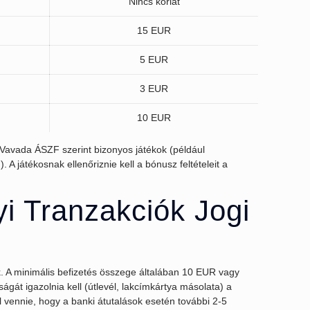
Nincs korlát
15 EUR
5 EUR
3 EUR
10 EUR
 Vavada ÁSZF szerint bizonyos játékok (például
játékosnak ellenőriznie kell a bónusz feltételeit a
yi Tranzakciók Jogi
ák. A minimális befizetés összege általában 10 EUR vagy
gát igazolnia kell (útlevél, lakcímkártya másolata) a
ell vennie, hogy a banki átutalások esetén további 2-5