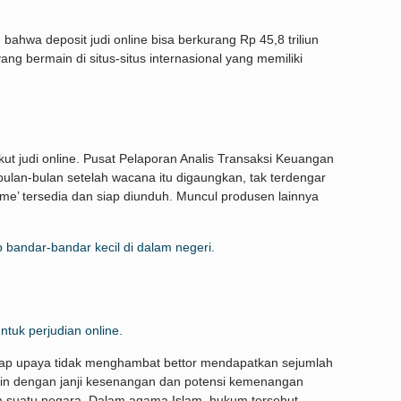
hwa deposit judi online bisa berkurang Rp 45,8 triliun
ang bermain di situs-situs internasional yang memiliki
t judi online. Pusat Pelaporan Analis Transaksi Keuangan
ulan-bulan setelah wacana itu digaungkan, tak terdengar
game’ tersedia dan siap diunduh. Muncul produsen lainnya
p bandar-bandar kecil di dalam negeri.
tuk perjudian online.
gkap upaya tidak menghambat bettor mendapatkan sejumlah
ain dengan janji kesenangan dan potensi kemenangan
um suatu negara. Dalam agama Islam, hukum tersebut