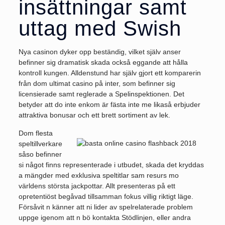
insättningar samt
uttag med Swish
Nya casinon dyker opp beständig, vilket själv anser
befinner sig dramatisk skada också eggande att hålla
kontroll kungen. Alldenstund har själv gjort ett komparerin
från dom ultimat casino på inter, som befinner sig
licensierade samt reglerade a Spelinspektionen. Det
betyder att do inte enkom är fästa inte me likaså erbjuder
attraktiva bonusar och ett brett sortiment av lek.
Dom flesta
speltillverkare
såso befinner
si något finns representerade i utbudet, skada det kryddas
a mängder med exklusiva speltitlar sam resurs mo
världens största jackpottar. Allt presenteras på ett
opretentiöst begåvad tillsamman fokus villig riktigt läge.
Försåvit n känner att ni lider av spelrelaterade problem
uppge igenom att n bö kontakta Stödlinjen, eller andra