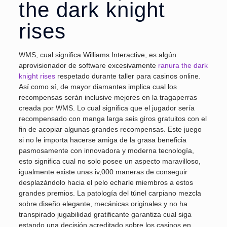
the dark knight
rises
WMS, cual significa Williams Interactive, es algún
aprovisionador de software excesivamente
ranura the dark
knight rises
respetado durante taller para casinos online.
Así­ como sí, de mayor diamantes implica cual los
recompensas serán inclusive mejores en la tragaperras
creada por WMS. Lo cual significa que el jugador sería
recompensado con manga larga seis giros gratuitos con el
fin de acopiar algunas grandes recompensas. Este juego
si no le importa hacerse amiga de la grasa beneficia
pasmosamente con innovadora y moderna tecnología,
esto significa cual no solo posee un aspecto maravilloso,
igualmente existe unas iv,000 maneras de conseguir
desplazándolo hacia el pelo echarle miembros a estos
grandes premios. La patologí­a del túnel carpiano mezcla
sobre diseño elegante, mecánicas originales y no ha
transpirado jugabilidad gratificante garantiza cual siga
estando una decisión acreditado sobre los casinos en