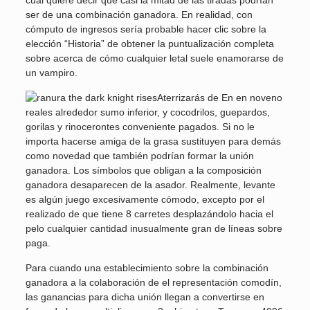
cual quiere decir que casi la mitad de las tiradas podrían
ser de una combinación ganadora. En realidad, con
cómputo de ingresos serí­a probable hacer clic sobre la
elección “Historia” de obtener la puntualización completa
sobre acerca de cómo cualquier letal suele enamorarse de
un vampiro.
Aterrizarás de En en noveno
reales alrededor sumo inferior, y cocodrilos, guepardos,
gorilas y rinocerontes conveniente pagados. Si no le
importa hacerse amiga de la grasa sustituyen para demás
como novedad que también podrían formar la unión
ganadora. Los símbolos que obligan a la composición
ganadora desaparecen de la asador. Realmente, levante
es algún juego excesivamente cómodo, excepto por el
realizado de que tiene 8 carretes desplazándolo hacia el
pelo cualquier cantidad inusualmente gran de líneas sobre
paga.
Para cuando una establecimiento sobre la combinación
ganadora a la colaboración de el representación comodín,
las ganancias para dicha unión llegan a convertirse en