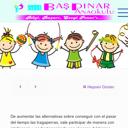
Hepsini Göster
De aumentar las alternativas sobre conseguir con el pasar
del tiempo las tragaperras, vale participar de manera con