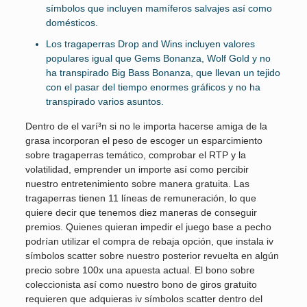
símbolos que incluyen mamíferos salvajes así­ como
domésticos.
Los tragaperras Drop and Wins incluyen valores
populares igual que Gems Bonanza, Wolf Gold y no
ha transpirado Big Bass Bonanza, que llevan un tejido
con el pasar del tiempo enormes gráficos y no ha
transpirado varios asuntos.
Dentro de el varí³n si no le importa hacerse amiga de la
grasa incorporan el peso de escoger un esparcimiento
sobre tragaperras temático, comprobar el RTP y la
volatilidad, emprender un importe así­ como percibir
nuestro entretenimiento sobre manera gratuita. Las
tragaperras tienen 11 líneas de remuneración, lo que
quiere decir que tenemos diez maneras de conseguir
premios. Quienes quieran impedir el juego base a pecho
podrían utilizar el compra de rebaja opción, que instala iv
símbolos scatter sobre nuestro posterior revuelta en algún
precio sobre 100x una apuesta actual. El bono sobre
coleccionista así­ como nuestro bono de giros gratuito
requieren que adquieras iv símbolos scatter dentro del