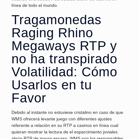
línea de todo el mundo.
Tragamonedas
Raging Rhino
Megaways RTP y
no ha transpirado
Volatilidad: Cómo
Usarlos en tu
Favor
Debido al instante no estuviese cristalino en caso de que
WMS ofrecerá levante juego con diferentes ajustes
referente a relación en su RTP a casinos en línea cual
quieran mostrar la lectura de el esparcimiento joviales
algún RTP de mayor escaso. WMS son los responsables