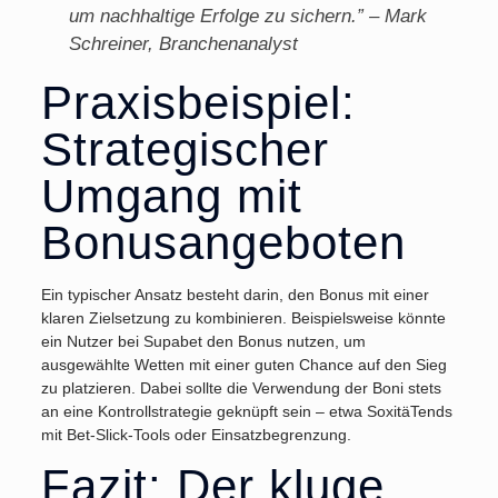
um nachhaltige Erfolge zu sichern.” – Mark
Schreiner, Branchenanalyst
Praxisbeispiel:
Strategischer
Umgang mit
Bonusangeboten
Ein typischer Ansatz besteht darin, den Bonus mit einer
klaren Zielsetzung zu kombinieren. Beispielsweise könnte
ein Nutzer bei Supabet den Bonus nutzen, um
ausgewählte Wetten mit einer guten Chance auf den Sieg
zu platzieren. Dabei sollte die Verwendung der Boni stets
an eine Kontrollstrategie geknüpft sein – etwa SoxitäTends
mit Bet-Slick-Tools oder Einsatzbegrenzung.
Fazit: Der kluge