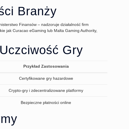
ści Branży
isterstwo Finansów – nadzoruje działalność firm
akie jak Curacao eGaming lub Malta Gaming Authority,
 Uczciwość Gry
Przykład Zastosowania
Certyfikowane gry hazardowe
Crypto-gry i zdecentralizowane platformy
Bezpieczne płatności online
rmy