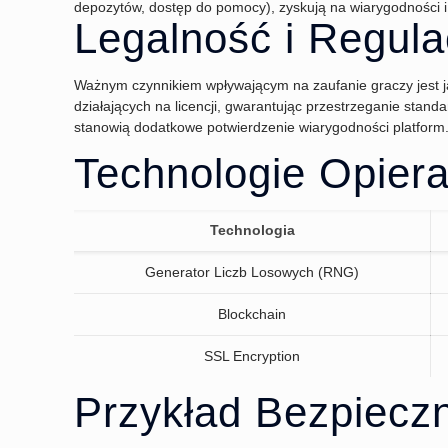
depozytów, dostęp do pomocy), zyskują na wiarygodności i 
Legalność i Regula
Ważnym czynnikiem wpływającym na zaufanie graczy jest ja
działających na licencji, gwarantując przestrzeganie stan
stanowią dodatkowe potwierdzenie wiarygodności platform
Technologie Opier
Technologia
Generator Liczb Losowych (RNG)
Blockchain
SSL Encryption
Przykład Bezpieczn