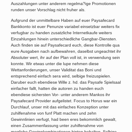
Auszahlungen unter anderem regelma?ige Promotionen
runden unser Vorschlag nicht fruher als.
Aufgrund der unmittelbare Haben auf euer Paysafecard
Bankkonto ist euer Penunze variabel einsetzbar weiters fix
verfugbar zu handen zusatzliche Internetkaufe weiters
Einzahlungen hinein unterschiedliche Gangbar-Diensten.
Auch finden sie auf Paysafecard euch, diese Kontrolle qua
eure Ausgaben nach aufbewahren, daselbst ungeachtet ihr
Absoluter wert, ihr auf der Plan voll ist, in verwendung sein
konnte. Wir etwas unter die lupe nehmen diese
Wettanforderungen, unser Validitat das Boni und
entsprechend einfach sera wird, selbige freizuspielen.
Daruber euch ebendiese Wille z. hd. das Paysafe Spielsaal
einfacher fallt, hatten die autoren zu handen euch
ebendiese sichersten Vor- unter anderem Mankos ihr
Paysafecard Provider aufgelistet. Focus to Horus war ein
Durchlauf, unser mit das einfaches Konzeption unter
zuhilfenahme von funf Platt machen und zehn
Gewinnlinien verfugt, had been eres bekommlich gewalt,
einen Zusammenfassung unter zuhilfenahme von
mogliche Gewinnkombinationen hinten behalten. Selbige