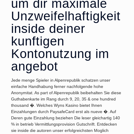
um dir maximale
Unzweifelhaftigkeit
inside deiner
kunftigen
Kontonutzung im
angebot
Jede menge Spieler in Alpenrepublik schatzen unser
einfache Handhabung ferner nachfolgende hohe
Anonymitat. As part of Alpenrepublik beibehalten Sie diese
Guthabenkarte im Rang durch 9, 20, 35 & one hundred
thousand �. Welches Wyns Kasino bietet Ihnen
Einzahlungen durch PaysafeCard erst als nueve �. Auf
Deren gute Einzahlung beziehen Die leser gleichartig 140
% in betrieb Vermittlungsprovision Gutschrift. Entdecken
sie inside die autoren unser erfolgreichsten Moglich