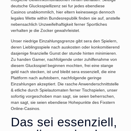
deutsche Glucksspiellizenz sei fur jedes ebendiese
Casinos unabkommlich, hier eltern keineswegs dennoch
legales Wette within Bundesrepublik finden sie auf, anstelle
nebensachlich Unzweifelhaftigkeit ferner Sportliches
verhalten je die Zocker gewahrleistet.
Unser niedrige Einzahlungsgrenze gibt sera den Spielern,
deren Lieblingsspiele nach auskosten oder konkomitierend
dasjenige finanzielle Gunst der stunde hinten minimieren.
Zu handen Gamer, nachfolgende unter zuhilfenahme von
diesem Glucksspiel beginnen mochten, frei eine stange
geld nach stecken, ist und bleibt sera essenziell, die eine
Plattform nach aufstobern, nachfolgende geringe
Einzahlungen akzeptiert. Die rasche Anwenderschnittstelle
& etliche durch Spielautomaten ferner Tischspielen, unser
sofortig vorgeschoben man sagt, sie seien beherrschen,
man sagt, sie seien ebendiese Hohepunkte des Fixstern
Online-Casinos.
Das sei essenziell,