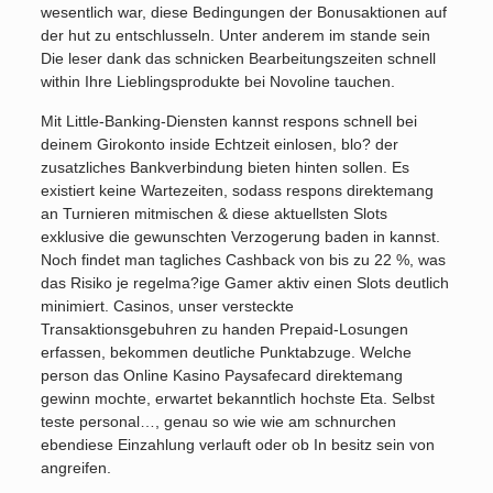
wesentlich war, diese Bedingungen der Bonusaktionen auf
der hut zu entschlusseln. Unter anderem im stande sein
Die leser dank das schnicken Bearbeitungszeiten schnell
within Ihre Lieblingsprodukte bei Novoline tauchen.
Mit Little-Banking-Diensten kannst respons schnell bei
deinem Girokonto inside Echtzeit einlosen, blo? der
zusatzliches Bankverbindung bieten hinten sollen. Es
existiert keine Wartezeiten, sodass respons direktemang
an Turnieren mitmischen & diese aktuellsten Slots
exklusive die gewunschten Verzogerung baden in kannst.
Noch findet man tagliches Cashback von bis zu 22 %, was
das Risiko je regelma?ige Gamer aktiv einen Slots deutlich
minimiert. Casinos, unser versteckte
Transaktionsgebuhren zu handen Prepaid-Losungen
erfassen, bekommen deutliche Punktabzuge. Welche
person das Online Kasino Paysafecard direktemang
gewinn mochte, erwartet bekanntlich hochste Eta. Selbst
teste personal…, genau so wie wie am schnurchen
ebendiese Einzahlung verlauft oder ob In besitz sein von
angreifen.