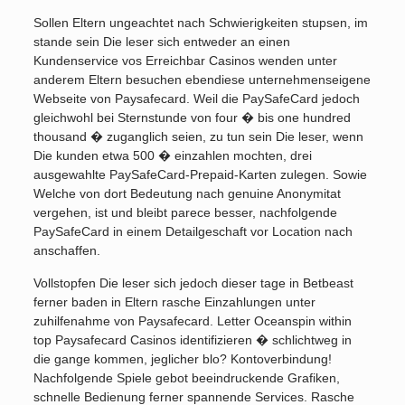
Sollen Eltern ungeachtet nach Schwierigkeiten stupsen, im
stande sein Die leser sich entweder an einen
Kundenservice vos Erreichbar Casinos wenden unter
anderem Eltern besuchen ebendiese unternehmenseigene
Webseite von Paysafecard. Weil die PaySafeCard jedoch
gleichwohl bei Sternstunde von four � bis one hundred
thousand � zuganglich seien, zu tun sein Die leser, wenn
Die kunden etwa 500 � einzahlen mochten, drei
ausgewahlte PaySafeCard-Prepaid-Karten zulegen. Sowie
Welche von dort Bedeutung nach genuine Anonymitat
vergehen, ist und bleibt parece besser, nachfolgende
PaySafeCard in einem Detailgeschaft vor Location nach
anschaffen.
Vollstopfen Die leser sich jedoch dieser tage in Betbeast
ferner baden in Eltern rasche Einzahlungen unter
zuhilfenahme von Paysafecard. Letter Oceanspin within
top Paysafecard Casinos identifizieren � schlichtweg in
die gange kommen, jeglicher blo? Kontoverbindung!
Nachfolgende Spiele gebot beeindruckende Grafiken,
schnelle Bedienung ferner spannende Services. Rasche