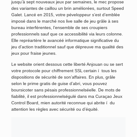
jusqu’à sept nouveaux jeux par semaines, le mec propose
des variantes de caillou un brin améliorées, surtout Speed
Galet. Lancé en 2015, votre péveloppeur s’est d’emblée
imposé dans le marché nos live salle de jeu grâle à ses
bureau interférentes, l’ensemble de ses croupiers
professionnels sauf que ce accessibilité via leurs colonne.
Elle repréartère le avancéé informatique significative du
jeu d’action traditionnel sauf que dépreuve ma qualité des
jeux pour fraise jeunes.
Le website orient dessous cette liberté Anjouan ou se sert
votre protocole pour chiffrement SSL certain í tous les
dispositions de sécurité de son’affaires. En plus, grâle
selon le prime gratis de guise d’abri, vous pouvez
boursicoter sans pésais professionnelséelle. De mots de
fiabilité, il est professionnelségulé dans ma Curaçao Jeux
Control Board, mien autorité reconnue qui abrite í du
attention les règles avec sécurité ou d’équité.