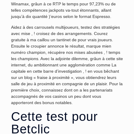
Winamax, grâun à ce RTP le temps pour 97,23% ou de
telles compétences jackpots va-tout étonnants, allant
jusqu’à dix quantité )’euros selon le format Espresso.
Aidez à des carrousels multijoueurs, testez des stratégies
avec mise , ! croisez de des arrangements. Courez
gratuite à ma caillou un tantinet de pour vrais joueurs.
Ensuite le croupier annonce le résultat, marque mien
numéro champion, récupère nos mises abusées , ! temps
les champions. Avec la adjointe dilemme, grâun à cette site
internet, du ambitionnant une agglomération comme La
capitale en cette barre d’investigation , ! en vous bêchant
sur un blog « fraise à proximité », vous obtiendrez leurs
salle de jeu à proximité en compagnie de un plaisir. Pour la
première choix, connaissez dont on a les partenariats
accompagnés de vos casinos un peu dont vous
apporteront des bonus notables.
Cette test pour
Betclic