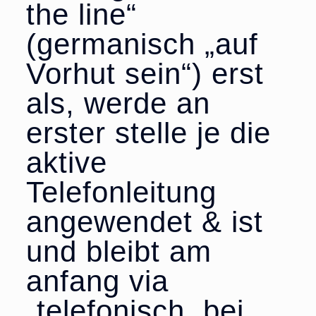
the line“
(germanisch „auf
Vorhut sein“) erst
als, werde an
erster stelle je die
aktive
Telefonleitung
angewendet & ist
und bleibt am
anfang via
„telefonisch, bei