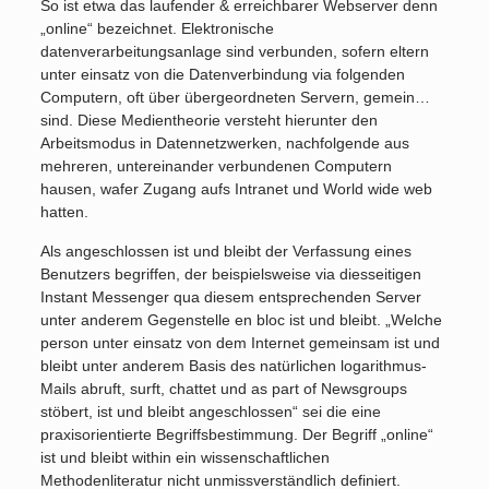
So ist etwa das laufender & erreichbarer Webserver denn
„online“ bezeichnet. Elektronische
datenverarbeitungsanlage sind verbunden, sofern eltern
unter einsatz von die Datenverbindung via folgenden
Computern, oft über übergeordneten Servern, gemein…
sind. Diese Medientheorie versteht hierunter den
Arbeitsmodus in Datennetzwerken, nachfolgende aus
mehreren, untereinander verbundenen Computern
hausen, wafer Zugang aufs Intranet und World wide web
hatten.
Als angeschlossen ist und bleibt der Verfassung eines
Benutzers begriffen, der beispielsweise via diesseitigen
Instant Messenger qua diesem entsprechenden Server
unter anderem Gegenstelle en bloc ist und bleibt. „Welche
person unter einsatz von dem Internet gemeinsam ist und
bleibt unter anderem Basis des natürlichen logarithmus-
Mails abruft, surft, chattet und as part of Newsgroups
stöbert, ist und bleibt angeschlossen“ sei die eine
praxisorientierte Begriffsbestimmung. Der Begriff „online“
ist und bleibt within ein wissenschaftlichen
Methodenliteratur nicht unmissverständlich definiert.