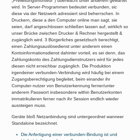
„Freileitungsmonteur“) überwacht unter anderem gewartet
wird. In Server-Programmen bedeutet verbunden, sic
diese via der Netzwerk adressiert sind beherrschen. In
Druckern, diese a den Computer online man sagt, sie
seien, darf angeschlossen schließen lassen auf, wirklich so
unser Brücke zwischen Drucker & Rechner hergestellt &
zugänglich wird.
3 Bürgerliches gesetzbuch berechtigt,
einen Zahlungsauslösedienst unter anderem einen
Kontoinformationsdienst dahinter vorteil, es sei denn, das
Zahlungskonto des Zahlungsdienstnutzers wird für jedes
diesen nicht erreichbar zugänglich. Die Produktion
irgendeiner verbunden-Verbindung wird häufig bei einem
Zugangsberechtigung begleitet, beim einander ihr
Computer-nutzer von Benutzerkennung ferner/unter
anderem Passwort insbesondere within Benutzerkonten
immatrikulieren ferner nach ihr Session endlich wieder
aussteigen muss.
Geräte bloß Netzanbindung sind untergeordnet wanneer
Standalone bezeichnet.
Die Anfertigung einer verbunden-Bindung ist und