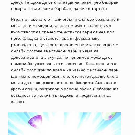
днес). Те щяха да се опитат да направят уеб базиран
покер от чисто новия барабан, далеч от картите.
Играйте повечето от тези онлайн слотове безплатно и
може да сте сигурни, че докато имате късмет, има
възможност да спечелите истински пари от нея или
него. След като станете това информативно
ръководство, ще знаете прости съвети как да играете
онлайн слотове за истински пари и няма да
депозитирате, а в случай, че например може да се
намери бонус за вашите изисквания. Кога да опитате
онлайн слот игри по време на казино с истински пари,
ще имате помощен екип, с когото потенциално бихте
могли да се свържете, ако е необходимо. Ако искате
кратки опции, разговори в реално време и обаждания
всъщност са налични в надеждни предприятия за
хазарт.