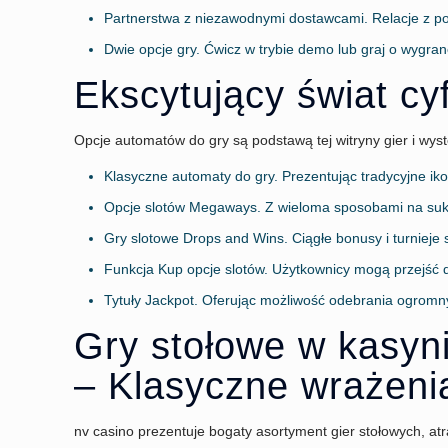
Partnerstwa z niezawodnymi dostawcami. Relacje z p
Dwie opcje gry. Ćwicz w trybie demo lub graj o wygra
Ekscytujący świat c
Opcje automatów do gry są podstawą tej witryny gier i wys
Klasyczne automaty do gry. Prezentując tradycyjne iko
Opcje slotów Megaways. Z wieloma sposobami na sukce
Gry slotowe Drops and Wins. Ciągłe bonusy i turnieje 
Funkcja Kup opcje slotów. Użytkownicy mogą przejść 
Tytuły Jackpot. Oferując możliwość odebrania ogromn
Gry stołowe w kasyn
– Klasyczne wrażeni
nv casino prezentuje bogaty asortyment gier stołowych, atrak