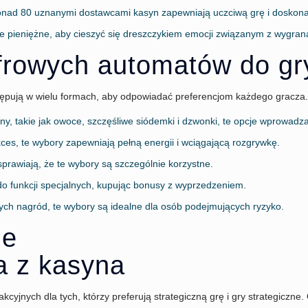
onad 80 uznanymi dostawcami kasyn zapewniają uczciwą grę i doskona
ne pieniężne, aby cieszyć się dreszczykiem emocji związanym z wygran
yfrowych automatów do gr
tępują w wielu formach, aby odpowiadać preferencjom każdego gracza. 
ny, takie jak owoce, szczęśliwe siódemki i dzwonki, te opcje wprowadza
s, te wybory zapewniają pełną energii i wciągającą rozgrywkę.
sprawiają, że te wybory są szczególnie korzystne.
do funkcji specjalnych, kupując bonusy z wyprzedzeniem.
ych nagród, te wybory są idealne dla osób podejmujących ryzyko.
ie
a z kasyna
cyjnych dla tych, którzy preferują strategiczną grę i gry strategiczne. O