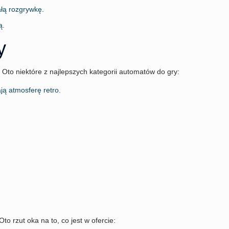
łą rozgrywkę.
ą.
y
Oto niektóre z najlepszych kategorii automatów do gry:
ją atmosferę retro.
to rzut oka na to, co jest w ofercie: