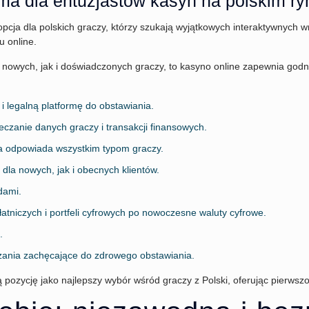
ma dla entuzjastów kasyn na polskim ry
opcja dla polskich graczy, którzy szukają wyjątkowych interaktywnych 
u online.
a nowych, jak i doświadczonych graczy, to kasyno online zapewnia god
 legalną platformę do obstawiania.
czanie danych graczy i transakcji finansowych.
ra odpowiada wszystkim typom graczy.
la nowych, jak i obecnych klientów.
dami.
atniczych i portfeli cyfrowych po nowoczesne waluty cyfrowe.
.
zania zachęcające do zdrowego obstawiania.
ą pozycję jako najlepszy wybór wśród graczy z Polski, oferując pierw