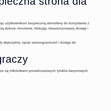
pieczna strona dla
ając użytkownikom bezpieczną atmosferę do korzystania z
są dobrze chronione, blokując nieautoryzowany dostęp i
mity depozytów, opcje samoograniczeń i dostęp do
graczy
racze są miłośnikami ponadczasowych tytułów kasynowych,