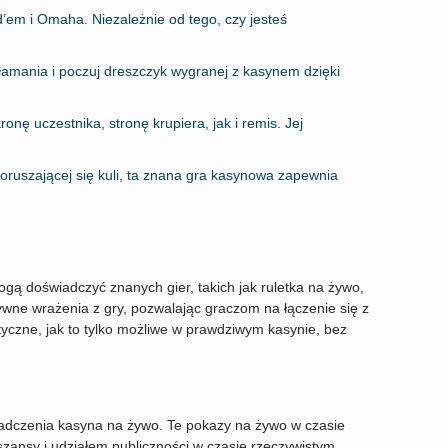
’em i Omaha. Niezależnie od tego, czy jesteś
z łamania i poczuj dreszczyk wygranej z kasynem dzięki
nę uczestnika, stronę krupiera, jak i remis. Jej
poruszającej się kuli, ta znana gra kasynowa zapewnia
m
ą doświadczyć znanych gier, takich jak ruletka na żywo,
ywne wrażenia z gry, pozwalając graczom na łączenie się z
istyczne, jak to tylko możliwe w prawdziwym kasynie, bez
iadczenia kasyna na żywo. Te pokazy na żywo w czasie
zansy i udziałem publiczności w czasie rzeczywistym.