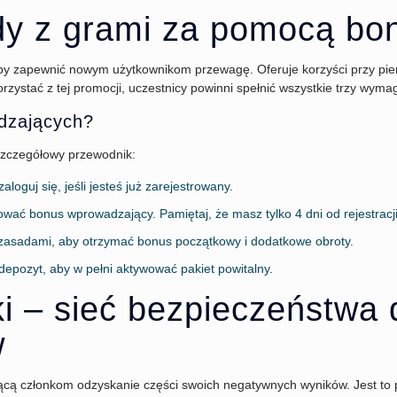
y z grami za pomocą bo
, aby zapewnić nowym użytkownikom przewagę. Oferuje korzyści przy pi
zystać z tej promocji, uczestnicy powinni spełnić wszystkie trzy wym
dzających?
szczegółowy przewodnik:
aloguj się, jeśli jesteś już zarejestrowany.
ować bonus wprowadzający. Pamiętaj, że masz tylko 4 dni od rejestracj
zasadami, aby otrzymać bonus początkowy i dodatkowe obroty.
 depozyt, aby w pełni aktywować pakiet powitalny.
i – sieć bezpieczeństwa 
w
jącą członkom odzyskanie części swoich negatywnych wyników. Jest to p