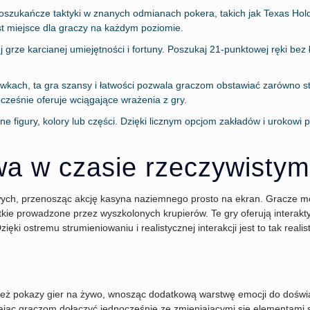
oszukańcze taktyki w znanych odmianach pokera, takich jak Texas Hold
t miejsce dla graczy na każdym poziomie.
j grze karcianej umiejętności i fortuny. Poszukaj 21-punktowej ręki be
kach, ta gra szansy i łatwości pozwala graczom obstawiać zarówno stro
cześnie oferuje wciągające wrażenia z gry.
ne figury, kolory lub części. Dzięki licznym opcjom zakładów i urokowi 
a w czasie rzeczywisty
ych, przenosząc akcję kasyna naziemnego prosto na ekran. Gracze mog
kie prowadzone przez wyszkolonych krupierów. Te gry oferują interakt
ęki ostremu strumieniowaniu i realistycznej interakcji jest to tak real
nież pokazy gier na żywo, wnosząc dodatkową warstwę emocji do dośw
jąc graczom dołączyć jednocześnie ze zmieniającymi się elementami s