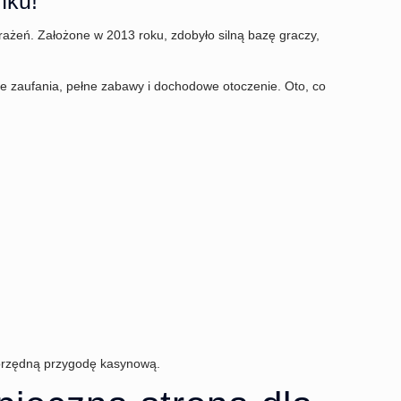
nku!
wrażeń. Założone w 2013 roku, zdobyło silną bazę graczy,
ne zaufania, pełne zabawy i dochodowe otoczenie. Oto, co
szorzędną przygodę kasynową.