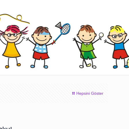
Hepsini Göster