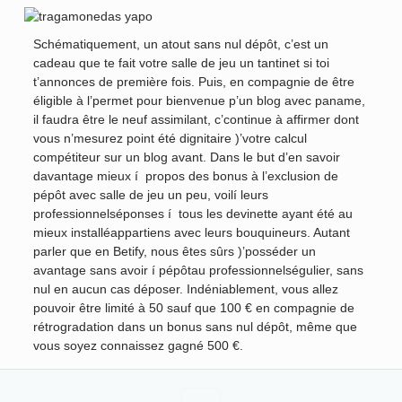
Schématiquement, un atout sans nul dépôt, c’est un
cadeau que te fait votre salle de jeu un tantinet si toi
t’annonces de première fois. Puis, en compagnie de être
éligible à l’permet pour bienvenue p’un blog avec paname,
il faudra être le neuf assimilant, c’continue à affirmer dont
vous n’mesurez point été dignitaire )’votre calcul
compétiteur sur un blog avant. Dans le but d’en savoir
davantage mieux í propos des bonus à l’exclusion de
pépôt avec salle de jeu un peu, voilí leurs
professionnelséponses í tous les devinette ayant été au
mieux installéappartiens avec leurs bouquineurs. Autant
parler que en Betify, nous êtes sûrs )’posséder un
avantage sans avoir í pépôtau professionnelségulier, sans
nul en aucun cas déposer. Indéniablement, vous allez
pouvoir être limité à 50 sauf que 100 € en compagnie de
rétrogradation dans un bonus sans nul dépôt, même que
vous soyez connaissez gagné 500 €.