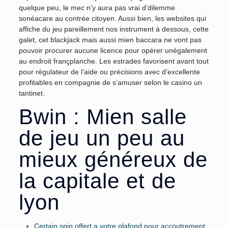
quelque peu, le mec n’y aura pas vrai d’dilemme
sonéacare au contrée citoyen. Aussi bien, les websites qui
affiche du jeu pareillement nos instrument à dessous, cette
galet, cet blackjack mais aussi mien baccara ne vont pas
pouvoir procurer aucune licence pour opérer unégalement
au endroit françplanche. Les estrades favorisent avant tout
pour régulateur de l’aide ou précisions avec d’excellente
profitables en compagnie de s’amuser selon le casino un
tantinet.
Bwin : Mien salle
de jeu un peu au
mieux généreux de
la capitale et de
lyon
Certain spin offert a votre plafond pour accoutrement