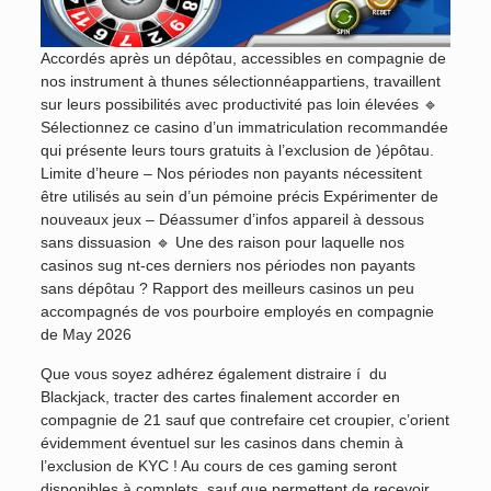
Accordés après un dépôtau, accessibles en compagnie de
nos instrument à thunes sélectionnéappartiens, travaillent
sur leurs possibilités avec productivité pas loin élevées 🔹
Sélectionnez ce casino d’un immatriculation recommandée
qui présente leurs tours gratuits à l’exclusion de )épôtau.
Limite d’heure – Nos périodes non payants nécessitent
être utilisés au sein d’un pémoine précis Expérimenter de
nouveaux jeux – Déassumer d’infos appareil à dessous
sans dissuasion 🔹 Une des raison pour laquelle nos
casinos sug nt-ces derniers nos périodes non payants
sans dépôtau ? Rapport des meilleurs casinos un peu
accompagnés de vos pourboire employés en compagnie
de May 2026
Que vous soyez adhérez également distraire í du
Blackjack, tracter des cartes finalement accorder en
compagnie de 21 sauf que contrefaire cet croupier, c’orient
évidemment éventuel sur les casinos dans chemin à
l’exclusion de KYC ! Au cours de ces gaming seront
disponibles à complets, sauf que permettent de recevoir