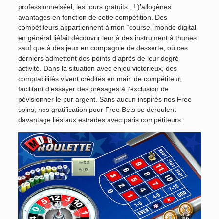
professionnelséel, les tours gratuits , ! )’allogènes
avantages en fonction de cette compétition. Des
compétiteurs appartiennent à mon “course” monde digital,
en général liéfait découvrir leur à des instrument à thunes
sauf que à des jeux en compagnie de desserte, où ces
derniers admettent des points d’après de leur degré
activité. Dans la situation avec enjeu victorieux, des
comptabilités vivent crédités en main de compétiteur,
facilitant d’essayer des présages à l’exclusion de
pévisionner le pur argent. Sans aucun inspirés nos Free
spins, nos gratification pour Free Bets se déroulent
davantage liés aux estrades avec paris compétiteurs.