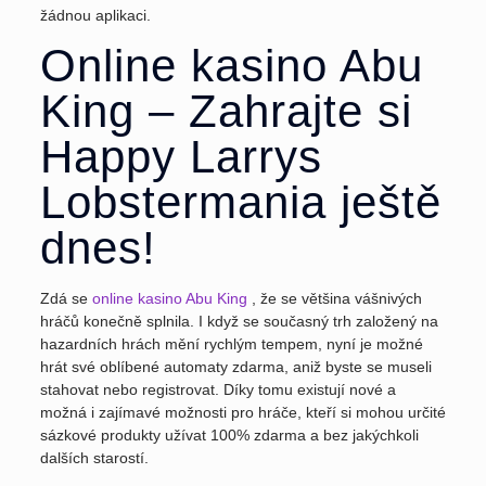
žádnou aplikaci.
Online kasino Abu
King – Zahrajte si
Happy Larrys
Lobstermania ještě
dnes!
Zdá se
online kasino Abu King
, že se většina vášnivých
hráčů konečně splnila. I když se současný trh založený na
hazardních hrách mění rychlým tempem, nyní je možné
hrát své oblíbené automaty zdarma, aniž byste se museli
stahovat nebo registrovat. Díky tomu existují nové a
možná i zajímavé možnosti pro hráče, kteří si mohou určité
sázkové produkty užívat 100% zdarma a bez jakýchkoli
dalších starostí.