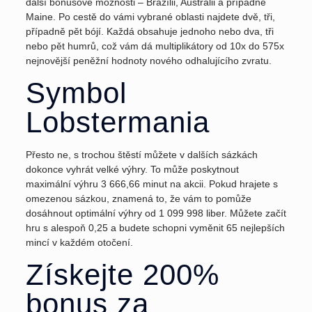
další bonusové možnosti – Brazílii, Austrálii a případně
Maine. Po cestě do vámi vybrané oblasti najdete dvě, tři,
případně pět bójí. Každá obsahuje jednoho nebo dva, tři
nebo pět humrů, což vám dá multiplikátory od 10x do 575x
nejnovější peněžní hodnoty nového odhalujícího zvratu.
Symbol
Lobstermania
Přesto ne, s trochou štěstí můžete v dalších sázkách
dokonce vyhrát velké výhry. To může poskytnout
maximální výhru 3 666,66 minut na akcii. Pokud hrajete s
omezenou sázkou, znamená to, že vám to pomůže
dosáhnout optimální výhry od 1 099 998 liber. Můžete začít
hru s alespoň 0,25 a budete schopni vyměnit 65 nejlepších
mincí v každém otočení.
Získejte 200%
bonus za