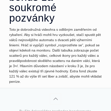
soukromé
pozvánky
Toto je dobrodružná videohra s odlišným zaměřením od
rybaření. Aby si hráči mohli hru vyzkoušet, stačí spustit pět
válců nejnovějšího automatu s dvaceti pěti výherními
liniemi. Hráč si vypůjčí symbol „rozprostřete se“, pokud se
objeví kdekoli na monitoru. Další tabulka zobrazuje počet
scatterů pro každý válec, celkové ikony pro každý válec a
pravděpodobnost skvělého scatteru na daném válci, která
je 3×/. Hlavním důvodem násobení v kroku 3 je, že pro
každý válec existují tři zjevné hodnoty. Extra fond zkuste
121 % až do výše tří set liber a zvlášť, abyste mohli vkládat
peníze.
Bu Site
AnkaraVideo
tarafından hazırlanmıştır.