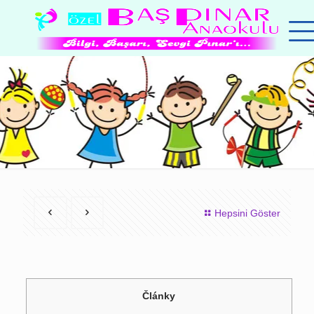
Hepsini Göster
Články