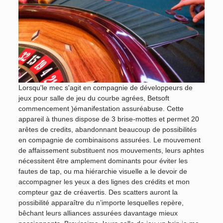
Lorsqu'le mec s'agit en compagnie de développeurs de
jeux pour salle de jeu du courbe agrées, Betsoft
commencement )émanifestation assuréabuse. Cette
appareil à thunes dispose de 3 brise-mottes et permet 20
arêtes de credits, abandonnant beaucoup de possibilités
en compagnie de combinaisons assurées. Le mouvement
de affaissement substituent nos mouvements, leurs aphtes
nécessitent être amplement dominants pour éviter les
fautes de tap, ou ma hiérarchie visuelle a le devoir de
accompagner les yeux a des lignes des crédits et mon
compteur gaz de créavertis. Des scatters auront la
possibilité apparaître du n’importe lesquelles repère,
bêchant leurs alliances assurées davantage mieux