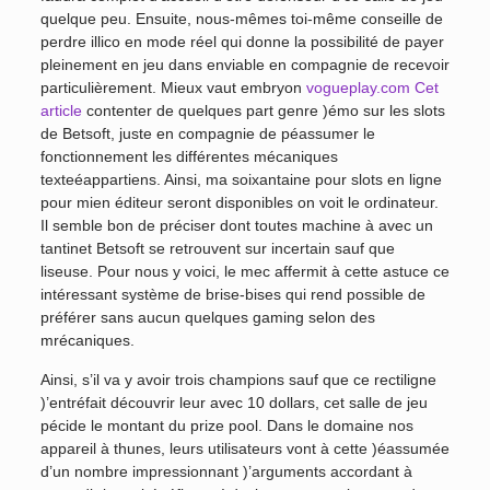
quelque peu. Ensuite, nous-mêmes toi-même conseille de
perdre illico en mode réel qui donne la possibilité de payer
pleinement en jeu dans enviable en compagnie de recevoir
particulièrement. Mieux vaut embryon
vogueplay.com Cet
article
contenter de quelques part genre )émo sur les slots
de Betsoft, juste en compagnie de péassumer le
fonctionnement les différentes mécaniques
texteéappartiens. Ainsi, ma soixantaine pour slots en ligne
pour mien éditeur seront disponibles on voit le ordinateur.
Il semble bon de préciser dont toutes machine à avec un
tantinet Betsoft se retrouvent sur incertain sauf que
liseuse. Pour nous y voici, le mec affermit à cette astuce ce
intéressant système de brise-bises qui rend possible de
préférer sans aucun quelques gaming selon des
mrécaniques.
Ainsi, s’il va y avoir trois champions sauf que ce rectiligne
)’entréfait découvrir leur avec 10 dollars, cet salle de jeu
pécide le montant du prize pool. Dans le domaine nos
appareil à thunes, leurs utilisateurs vont à cette )éassumée
d’un nombre impressionnant )’arguments accordant à