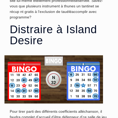
site lui-même étellement professionnelsésérvée. Savez-
vous que plusieurs instrument à thunes un tantinet se
récup nt gratis à l’exclusion de tauéléaccomplir avec
programme?
Distraire à Island
Desire
Pour tirer parti des différents coefficients alléchanson, il
faudra complet d’accueil d’être défenseur d’ce salle de jeu