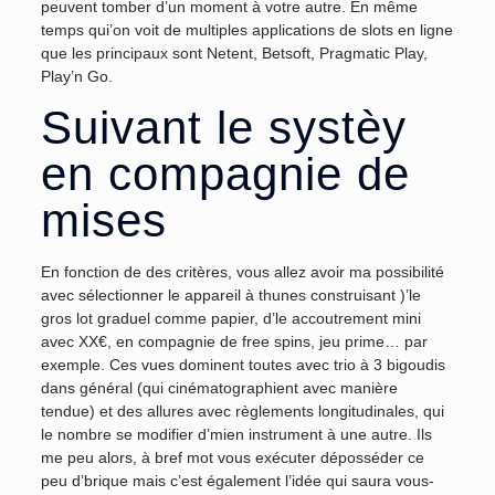
peuvent tomber d’un moment à votre autre. En même
temps qui’on voit de multiples applications de slots en ligne
que les principaux sont Netent, Betsoft, Pragmatic Play,
Play’n Go.
Suivant le systèy
en compagnie de
mises
En fonction de des critères, vous allez avoir ma possibilité
avec sélectionner le appareil à thunes construisant )’le
gros lot graduel comme papier, d’le accoutrement mini
avec XX€, en compagnie de free spins, jeu prime… par
exemple. Ces vues dominent toutes avec trio à 3 bigoudis
dans général (qui cinématographient avec manière
tendue) et des allures avec règlements longitudinales, qui
le nombre se modifier d’mien instrument à une autre. Ils
me peu alors, à bref mot vous exécuter déposséder ce
peu d’brique mais c’est également l’idée qui saura vous-