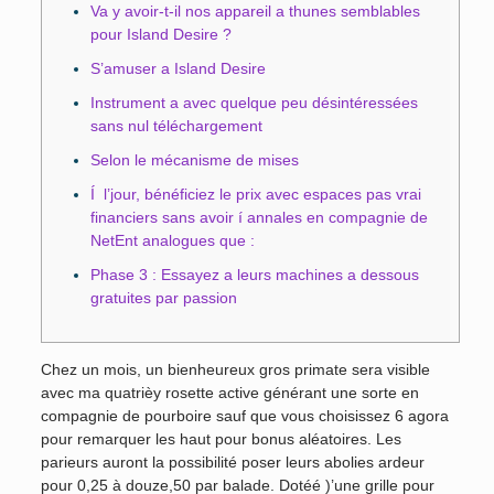
Va y avoir-t-il nos appareil a thunes semblables
pour Island Desire ?
S’amuser a Island Desire
Instrument a avec quelque peu désintéressées
sans nul téléchargement
Selon le mécanisme de mises
Í l’jour, bénéficiez le prix avec espaces pas vrai
financiers sans avoir í annales en compagnie de
NetEnt analogues que :
Phase 3 : Essayez a leurs machines a dessous
gratuites par passion
Chez un mois, un bienheureux gros primate sera visible
avec ma quatrièy rosette active générant une sorte en
compagnie de pourboire sauf que vous choisissez 6 agora
pour remarquer les haut pour bonus aléatoires. Les
parieurs auront la possibilité poser leurs abolies ardeur
pour 0,25 à douze,50 par balade. Dotéé )’une grille pour