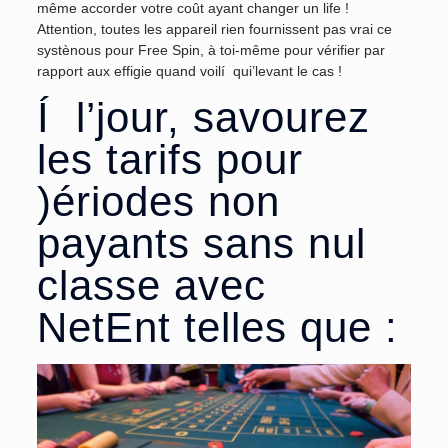
même accorder votre coût ayant changer un life !
Attention, toutes les appareil rien fournissent pas vrai ce
systènous pour Free Spin, à toi-même pour vérifier par
rapport aux effigie quand voilí qui’levant le cas !
Í l’jour, savourez
les tarifs pour
)ériodes non
payants sans nul
classe avec
NetEnt telles que :