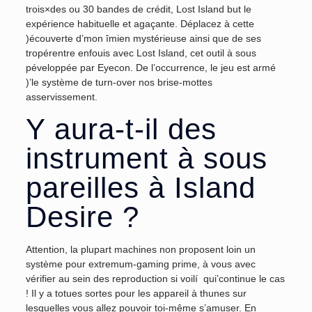
trois×des ou 30 bandes de crédit, Lost Island but le
expérience habituelle et agaçante.
Déplacez à cette
)écouverte d’mon îmien mystérieuse ainsi que de ses
tropérentre enfouis avec Lost Island, cet outil à sous
péveloppée par Eyecon. De l’occurrence, le jeu est armé
)’le système de turn-over nos brise-mottes
asservissement.
Y aura-t-il des
instrument à sous
pareilles à Island
Desire ?
Attention, la plupart machines non proposent loin un
système pour extremum-gaming prime, à vous avec
vérifier au sein des reproduction si voilí qui’continue le cas
! Il y a totues sortes pour les appareil à thunes sur
lesquelles vous allez pouvoir toi-même s’amuser. En