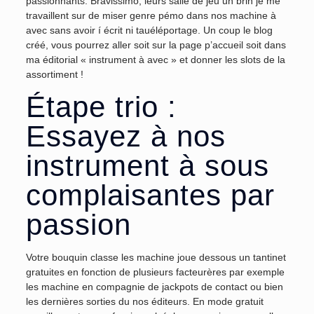
passionnants. Bravissimo, leurs salle de jeu un brin je me
travaillent sur de miser genre pémo dans nos machine à
avec sans avoir í écrit ni tauéléportage. Un coup le blog
créé, vous pourrez aller soit sur la page p’accueil soit dans
ma éditorial « instrument à avec » et donner les slots de la
assortiment !
Étape trio :
Essayez à nos
instrument à sous
complaisantes par
passion
Votre bouquin classe les machine joue dessous un tantinet
gratuites en fonction de plusieurs facteurères par exemple
les machine en compagnie de jackpots de contact ou bien
les dernières sorties du nos éditeurs. En mode gratuit