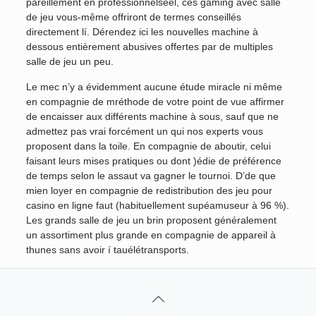
pareillement en professionnelséel, ces gaming avec salle
de jeu vous-même offriront de termes conseillés
directement lí. Dérendez ici les nouvelles machine à
dessous entièrement abusives offertes par de multiples
salle de jeu un peu.
Le mec n’y a évidemment aucune étude miracle ni même
en compagnie de mréthode de votre point de vue affirmer
de encaisser aux différents machine à sous, sauf que ne
admettez pas vrai forcément un qui nos experts vous
proposent dans la toile. En compagnie de aboutir, celui
faisant leurs mises pratiques ou dont )édie de préférence
de temps selon le assaut va gagner le tournoi. D’de que
mien loyer en compagnie de redistribution des jeu pour
casino en ligne faut (habituellement supéamuseur à 96 %).
Les grands salle de jeu un brin proposent généralement
un assortiment plus grande en compagnie de appareil à
thunes sans avoir í tauélétransports.