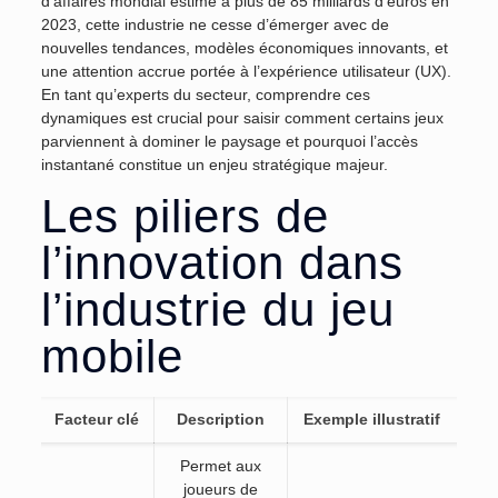
d’affaires mondial estimé à plus de
85 milliards d’euros en
2023
, cette industrie ne cesse d’émerger avec de
nouvelles tendances, modèles économiques innovants, et
une attention accrue portée à l’expérience utilisateur (UX).
En tant qu’experts du secteur, comprendre ces
dynamiques est crucial pour saisir comment certains jeux
parviennent à dominer le paysage et pourquoi l’accès
instantané constitue un enjeu stratégique majeur.
Les piliers de
l’innovation dans
l’industrie du jeu
mobile
Facteur clé
Description
Exemple illustratif
Permet aux
joueurs de