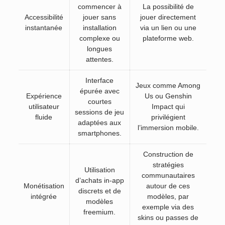
commencer à
La possibilité de
Accessibilité
jouer sans
jouer directement
instantanée
installation
via un lien ou une
complexe ou
plateforme web.
longues
attentes.
Interface
Jeux comme Among
épurée avec
Expérience
Us ou Genshin
courtes
utilisateur
Impact qui
sessions de jeu
fluide
privilégient
adaptées aux
l’immersion mobile.
smartphones.
Construction de
stratégies
Utilisation
communautaires
d’achats in-app
Monétisation
autour de ces
discrets et de
intégrée
modèles, par
modèles
exemple via des
freemium.
skins ou passes de