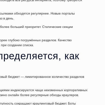
бходить все ресурсы интернета, поэтому требуется
сылками обходятся регулярнее. Новые порталы
з в день.
более больший приоритет. Статические секции
орее глубоко погружённых разделов. Качество
при создании списка.
пределяется, как
говый бюджет — лимитированное количество разделов
кациями индексируются чаще неизменных корпоративных
азино онлайн более регулярные обходы краулеров.
ступность сокращают краулинговый бюджет. Боты