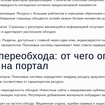
снове факторов приоритизации. Утилиты не способны синхронно о
черёдность посещения согласно предполагаемой значимости.
итизации. Ресурсы с большим рейтингом и хорошими обратными с
бованные страницы обходятся онлайн казино ботами множество ра
списке. Страницы с регулярно меняющейся информацией получают 
 и адаптируют расписание обходов.
 Разделы, доступные с главной через один клик, индексируются ск
 приоритетов. Поисковые системы принимают темп ответа сервера 
переобхода: от чего о
 на портал
факторов. Поисковые системы определяют каждому ресурсу краулин
 соответствии от характеристик ресурса.
а периодичность обходов. Новостные сайты с ежедневными публи
ализации портала. Регулярное добавление материала побуждает к
вует на частоту обхода. Медленная отдача, ошибки сервера и недо