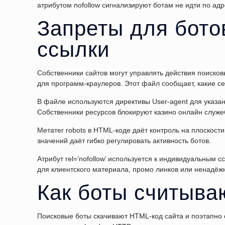
атрибутом nofollow сигнализируют ботам не идти по ад
Запреты для ботов:
ссылки
Собственники сайтов могут управлять действия поисков
для программ-краулеров. Этот файл сообщает, какие с
В файле используются директивы User-agent для указан
Собственники ресурсов блокируют казино онлайн служ
Метатег robots в HTML-коде даёт контроль на плоскост
значений даёт гибко регулировать активность ботов.
Атрибут rel=’nofollow’ используется к индивидуальным 
для клиентского материала, промо линков или ненадёж
Как боты считыва
Поисковые боты скачивают HTML-код сайта и поэтапно 