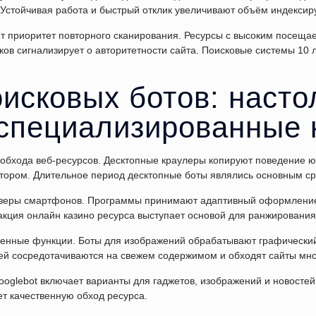
 Устойчивая работа и быстрый отклик увеличивают объём индексир
ют приоритет повторного сканирования. Ресурсы с высоким посе
ов сигнализирует о авторитетности сайта. Поисковые системы 10 
исковых ботов: насто
оспециализированные 
 обхода веб-ресурсов. Десктопные краулеры копируют поведение ю
ором. Длительное период десктопные боты являлись основным ср
юзеры смартфонов. Программы принимают адаптивный оформление и
дакция онлайн казино ресурса выступает основой для ранжировани
нные функции. Боты для изображений обрабатывают графический 
й сосредотачиваются на свежем содержимом и обходят сайты множ
ooglebot включает варианты для гаджетов, изображений и новостей
т качественную обход ресурса.