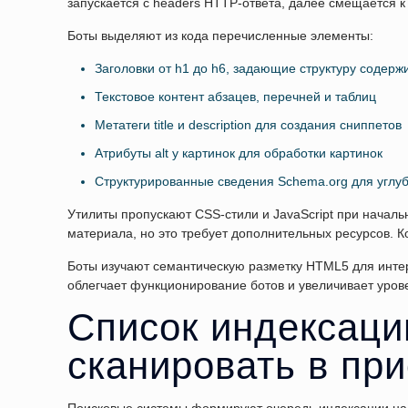
запускается с headers HTTP-ответа, далее смещается 
Боты выделяют из кода перечисленные элементы:
Заголовки от h1 до h6, задающие структуру содерж
Текстовое контент абзацев, перечней и таблиц
Метатеги title и description для создания сниппетов
Атрибуты alt у картинок для обработки картинок
Структурированные сведения Schema.org для углу
Утилиты пропускают CSS-стили и JavaScript при начал
материала, но это требует дополнительных ресурсов. 
Боты изучают семантическую разметку HTML5 для интерпр
облегчает функционирование ботов и увеличивает уров
Список индексаци
сканировать в пр