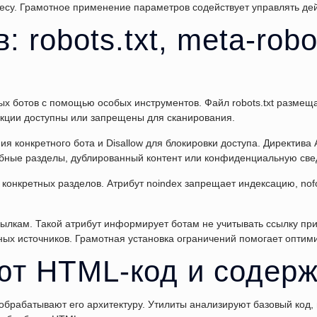
ресу. Грамотное применение параметров содействует управлять дей
 robots.txt, meta-robo
ых ботов с помощью особых инструментов. Файл robots.txt размещ
екции доступны или запрещены для сканирования.
ия конкретного бота и Disallow для блокировки доступа. Директива
ебные разделы, дублированный контент или конфиденциальную све
и конкретных разделов. Атрибут noindex запрещает индексацию, nof
ссылкам. Такой атрибут информирует ботам не учитывать ссылку пр
ных источников. Грамотная установка ограничений помогает оптим
ют HTML‑код и содер
обрабатывают его архитектуру. Утилиты анализируют базовый код