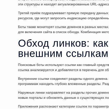
эти структуры и находят актуализированные URL-адреса
Третий приём подразумевает прямую передачу данных 
ресурсов, где могут запросить индексацию определённ
Боты также мониторят ссылки доменов в разных местах
для включения сайта в список обхода. Комбинация мет
Обход линков: ка
внешним ссылкам
Поисковые боты используют ссылки как главный средст
ссылка анализируется и добавляется в перечень для об
Внутренние ссылки соединяют разделы одного домена. 
программам находить глубоко вложенные разделы. Раз
Наружные линки направляют на разделы прочих домено
новые порталы и обновлять данные о существующих пор
Приложения распознают категории ссылок по параметра