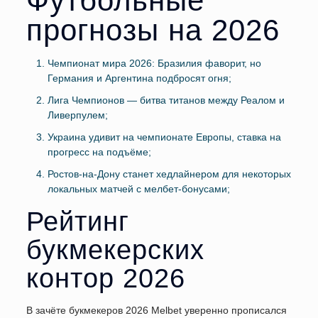
Футбольные
прогнозы на 2026
Чемпионат мира 2026: Бразилия фаворит, но
Германия и Аргентина подбросят огня;
Лига Чемпионов — битва титанов между Реалом и
Ливерпулем;
Украина удивит на чемпионате Европы, ставка на
прогресс на подъёме;
Ростов-на-Дону станет хедлайнером для некоторых
локальных матчей с мелбет-бонусами;
Рейтинг
букмекерских
контор 2026
В зачёте букмекеров 2026 Melbet уверенно прописался