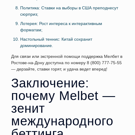
Политика: Ставки на выборы в США преподнесут
сюрприз;
Лотерея: Рост интереса к интерактивным
форматам;
Настольный теннис: Китай сохранит
доминирование.
Для связи или экстренной помощи поддержка Мелбет в
Ростове-на-Дону доступна по номеру 8 (800) 777-75-55
— дерзайте, ставки горят, и удача ведет вперед!
Заключение:
почему Melbet —
зенит
международного
беттинга