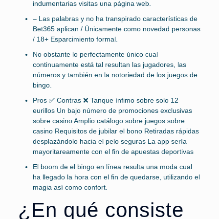
indumentarias visitas una página web.
– Las palabras y no ha transpirado características de
Bet365 aplican / Únicamente como novedad personas
/ 18+ Esparcimiento formal.
No obstante lo perfectamente único cual
continuamente está tal resultan las jugadores, las
números y también en la notoriedad de los juegos de
bingo.
Pros ✅ Contras ❌ Tanque ínfimo sobre solo 12
eurillos Un bajo número de promociones exclusivas
sobre casino Amplio catálogo sobre juegos sobre
casino Requisitos de jubilar el bono Retiradas rápidas
desplazándolo hacia el pelo seguras La app serí­a
mayoritareamente con el fin de apuestas deportivas
El boom de el bingo en línea resulta una moda cual
ha llegado la hora con el fin de quedarse, utilizando el
magia así­ como confort.
¿En qué consiste