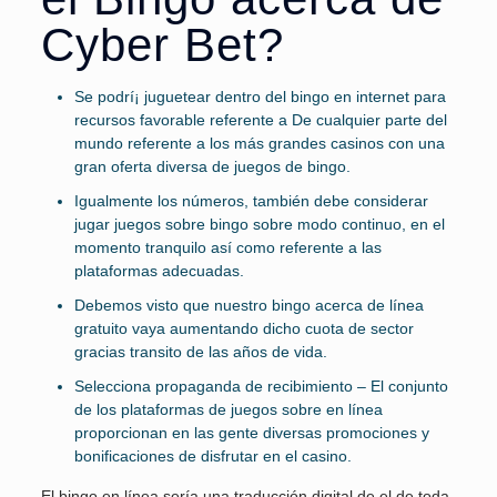
Cyber Bet?
Se podrí¡ juguetear dentro del bingo en internet para
recursos favorable referente a De cualquier parte del
mundo referente a los más grandes casinos con una
gran oferta diversa de juegos de bingo.
Igualmente los números, también debe considerar
jugar juegos sobre bingo sobre modo continuo, en el
momento tranquilo así­ como referente a las
plataformas adecuadas.
Debemos visto que nuestro bingo acerca de línea
gratuito vaya aumentando dicho cuota de sector
gracias transito de las años de vida.
Selecciona propaganda de recibimiento – El conjunto
de los plataformas de juegos sobre en línea
proporcionan en las gente diversas promociones y
bonificaciones de disfrutar en el casino.
El bingo en línea serí­a una traducción digital de el de toda