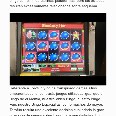
bingo con el fin de distintas plataformas, pero las exitosos
resultan excesivamente relacionados sobre esquema.
Referente a Torofun y no ha transpirado demás sitios
emparentados, encontrarás juegos utilizadas igual que el
Bingo de el Momia, nuestro Video Bingo, nuestro Bingo
Fun, nuestro Bingo Espacial así­ como muchos de mayor.
Torofun resulta una excelente decisión cual brinda la gran
colección de juegos sobre bingo para que disfrutes. En