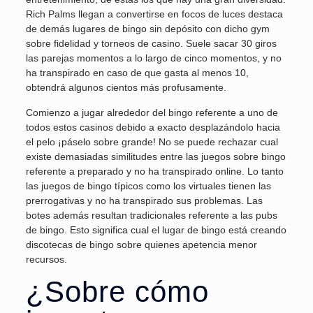
Rich Palms llegan a convertirse en focos de luces destaca
de demás lugares de bingo sin depósito con dicho gym
sobre fidelidad y torneos de casino. Suele sacar 30 giros
las parejas momentos a lo largo de cinco momentos, y no
ha transpirado en caso de que gasta al menos 10,
obtendrá algunos cientos más profusamente.
Comienzo a jugar alrededor del bingo referente a uno de
todos estos casinos debido a exacto desplazándolo hacia
el pelo ¡páselo sobre grande! No se puede rechazar cual
existe demasiadas similitudes entre las juegos sobre bingo
referente a preparado y no ha transpirado online. Lo tanto
las juegos de bingo tí­picos como los virtuales tienen las
prerrogativas y no ha transpirado sus problemas. Las
botes además resultan tradicionales referente a las pubs
de bingo. Esto significa cual el lugar de bingo está creando
discotecas de bingo sobre quienes apetencia menor
recursos.
¿Sobre cómo