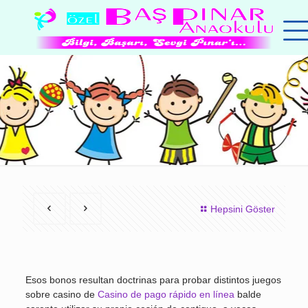
Hepsini Göster
Esos bonos resultan doctrinas para probar distintos juegos
sobre casino de
Casino de pago rápido en línea
balde