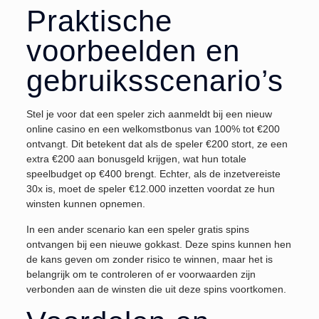
Praktische
voorbeelden en
gebruiksscenario’s
Stel je voor dat een speler zich aanmeldt bij een nieuw
online casino en een welkomstbonus van 100% tot €200
ontvangt. Dit betekent dat als de speler €200 stort, ze een
extra €200 aan bonusgeld krijgen, wat hun totale
speelbudget op €400 brengt. Echter, als de inzetvereiste
30x is, moet de speler €12.000 inzetten voordat ze hun
winsten kunnen opnemen.
In een ander scenario kan een speler gratis spins
ontvangen bij een nieuwe gokkast. Deze spins kunnen hen
de kans geven om zonder risico te winnen, maar het is
belangrijk om te controleren of er voorwaarden zijn
verbonden aan de winsten die uit deze spins voortkomen.