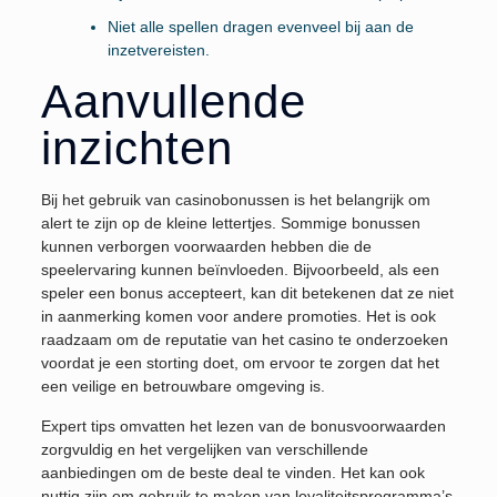
Niet alle spellen dragen evenveel bij aan de
inzetvereisten.
Aanvullende
inzichten
Bij het gebruik van casinobonussen is het belangrijk om
alert te zijn op de kleine lettertjes. Sommige bonussen
kunnen verborgen voorwaarden hebben die de
speelervaring kunnen beïnvloeden. Bijvoorbeeld, als een
speler een bonus accepteert, kan dit betekenen dat ze niet
in aanmerking komen voor andere promoties. Het is ook
raadzaam om de reputatie van het casino te onderzoeken
voordat je een storting doet, om ervoor te zorgen dat het
een veilige en betrouwbare omgeving is.
Expert tips omvatten het lezen van de bonusvoorwaarden
zorgvuldig en het vergelijken van verschillende
aanbiedingen om de beste deal te vinden. Het kan ook
nuttig zijn om gebruik te maken van loyaliteitsprogramma’s