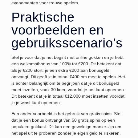
evenementen voor trouwe spelers.
Praktische
voorbeelden en
gebruiksscenario’s
Stel je voor dat je net begint met online gokken en je hebt
een welkomstbonus van 100% tot €200. Dit betekent dat
als je €200 stort, je een extra €200 aan bonusgeld
ontvangt. Dit geeft je in totaal €400 om mee te spelen. Het
is echter belangrijk om te begrijpen dat je dit bonusgeld
moet inzetten, vaak 30 keer, voordat je het kunt opnemen.
Dit betekent dat je in totaal €12.000 moet inzetten voordat
je je winst kunt opnemen.
Een ander voorbeeld is het gebruik van gratis spins. Stel
dat je een bonus ontvangt van 50 gratis spins op een
populaire gokkast. Dit kan een geweldige manier zijn om
het spel uit te proberen zonder je eigen geld te riskeren.