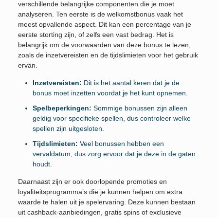
verschillende belangrijke componenten die je moet
analyseren. Ten eerste is de welkomstbonus vaak het
meest opvallende aspect. Dit kan een percentage van je
eerste storting zijn, of zelfs een vast bedrag. Het is
belangrijk om de voorwaarden van deze bonus te lezen,
zoals de inzetvereisten en de tijdslimieten voor het gebruik
ervan.
Inzetvereisten:
Dit is het aantal keren dat je de
bonus moet inzetten voordat je het kunt opnemen.
Spelbeperkingen:
Sommige bonussen zijn alleen
geldig voor specifieke spellen, dus controleer welke
spellen zijn uitgesloten.
Tijdslimieten:
Veel bonussen hebben een
vervaldatum, dus zorg ervoor dat je deze in de gaten
houdt.
Daarnaast zijn er ook doorlopende promoties en
loyaliteitsprogramma’s die je kunnen helpen om extra
waarde te halen uit je spelervaring. Deze kunnen bestaan
uit cashback-aanbiedingen, gratis spins of exclusieve