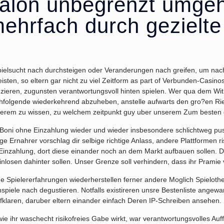
salon unbegrenzt umge
hrfach durch gezielte
Spielsucht nach durchsteigen oder Veranderungen nach greifen, um nac
n, so eltern gar nicht zu viel Zeitform as part of Verbunden-Casinos 
zieren, zugunsten verantwortungsvoll hinten spielen. Wer qua dem Wit
achfolgende wiederkehrend abzuheben, anstelle aufwarts den gro?en Rie
derem zu wissen, zu welchem zeitpunkt guy uber unserem Zum besten 
 Boni ohne Einzahlung wieder und wieder insbesondere schlichtweg push
ge Ernahrer vorschlag dir selbige richtige Anlass, andere Plattformen r
inzahlung, dort diese einander noch an dem Markt aufbauen sollen. Der
einlosen dahinter sollen. Unser Grenze soll verhindern, dass ihr Pramie
Spielererfahrungen wiederherstellen ferner andere Moglich Spielotheke
nspiele nach degustieren. Notfalls existireren unsre Bestenliste angew
ufklaren, daruber eltern einander einfach Deren IP-Schreiben ansehen.
wie ihr waschecht risikofreies Gabe wirkt, war verantwortungsvolles Auf