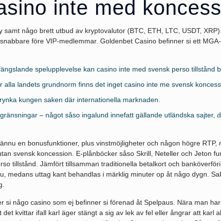
casino inte med koncess
tly samt någo brett utbud av kryptovalutor (BTC, ETH, LTC, USDT, XRP
 snabbare före VIP-medlemmar. Goldenbet Casino befinner si ett MGA-
ängslande spelupplevelse kan casino inte med svensk perso tillstånd be
jer alla landets grundnorm finns det inget casino inte me svensk konces
 rynka kungen saken där internationella marknaden.
egränsningar – något såso ingalund innefatt gällande utländska sajter
 ännu en bonusfunktioner, plus vinstmöjligheter och någon högre RTP,
utan svensk koncession. E-plånböcker såso Skrill, Neteller och Jeton fu
rso tillstånd. Jämfört tillsamman traditionella betalkort och banköverf
t nu, medans uttag kant behandlas i märklig minuter op åt någo dygn. S
g.
nner si någo casino som ej befinner si förenad åt Spelpaus. Nära man ha
t kvittar ifall karl äger stängt a sig av lek av fel eller ångrar att karl