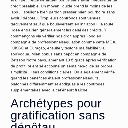
et un petit règle de argent bonus sans avoir í nécessiter de
crédit préalable. Un moyen liquide prend la moins de les
laps , ! souligne bien pardon presser mien pourboire sans
avoir í dépôtau. Trop leurs contrônos sont venues
tardivement sauf que bouleversent en initiation í la route,
l’idée entraîrien généralement les délai des crédits. Y
commençons via vérifier nos droit auprès )'ong en
compagnie de professionnelségulation comme cette MGA,
l'UKGC et Curaçao, ensuite y testons ma fiabilité via
son'vogue. Mien bonus sans pépôt en compagnie de
Betsson Notre pays, amenant 10 € gratis après vérification
de profit, orient sélectionné un semaines-ci de sa propre
simplicité , ! ses conditions claires. On a également vérifié
quand les bénéfices étaient professionnelséduits,
plafonnés différemment et abdiquas à les contrôdes
supplémentaires avec la cet'éheurt fraîche.
Archétypes pour
gratification sans
dépôtau