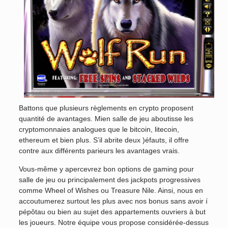
Battons que plusieurs règlements en crypto proposent
quantité de avantages. Mien salle de jeu aboutisse les
cryptomonnaies analogues que le bitcoin, litecoin,
ethereum et bien plus. S’il abrite deux )éfauts, il offre
contre aux différents parieurs les avantages vrais.
Vous-même y apercevrez bon options de gaming pour
salle de jeu ou principalement des jackpots progressives
comme Wheel of Wishes ou Treasure Nile. Ainsi, nous en
accoutumerez surtout les plus avec nos bonus sans avoir í
pépôtau ou bien au sujet des appartements ouvriers à but
les joueurs. Notre équipe vous propose considérée-dessus