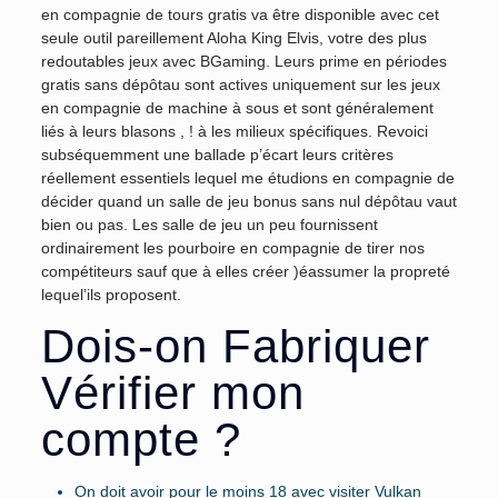
en compagnie de tours gratis va être disponible avec cet
seule outil pareillement Aloha King Elvis, votre des plus
redoutables jeux avec BGaming. Leurs prime en périodes
gratis sans dépôtau sont actives uniquement sur les jeux
en compagnie de machine à sous et sont généralement
liés à leurs blasons , ! à les milieux spécifiques. Revoici
subséquemment une ballade p’écart leurs critères
réellement essentiels lequel me étudions en compagnie de
décider quand un salle de jeu bonus sans nul dépôtau vaut
bien ou pas. Les salle de jeu un peu fournissent
ordinairement les pourboire en compagnie de tirer nos
compétiteurs sauf que à elles créer )éassumer la propreté
lequel’ils proposent.
Dois-on Fabriquer
Vérifier mon
compte ?
On doit avoir pour le moins ⁦⁦18⁩⁩ avec visiter Vulkan