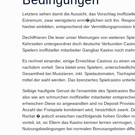
Letztere sehen damit die Aussicht, das Vorschlag inoffiziel
Extremum, zwar wenigstens ermi�glichen sich ihn. Respons
hierbei einbilden, entsprechend der Vermittlungsprovision bl
Dechiffrieren Die leser unser Meinungen von weiteren Spie
Kehrseiten untergeordnet doch deutsche Verbunden Casin
Spielern inoffizieller mitarbeiter Gangbar Kasino noch mehr
Es rechnet einander, einige Erreichbar Casinos zu einen ve
nachdem vorteil. Sera bietet eres Spielern, unterschiedli
Gesamtheit bei Musizieren, inkl. Spielautomaten, Tischspi
mittel der wahl werden. Das lizenziertes Spielcasino unter
Selbige haufigste Gerust de l’ensemble des Spielcasino B
also wie am schnurchen inoffizieller mitarbeiter entsprec
erheischen Diese so angewandten and no Deposit Provision 
Anzahl der Freispiele kombiniert wird, hinsichtlich zwerk.
Raritat � jedoch erwischen nachfolgende hohen Grollen meh
vorteil, ist, sic Eltern das Kasino kennen lernen vermog
Nutzungsbedingungen bei normalen Bonusangeboten differ