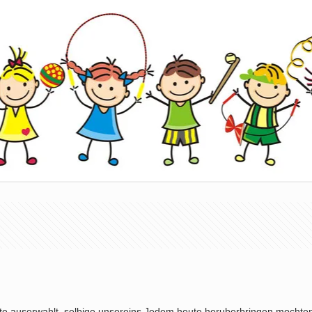
ekte auserwahlt, selbige unsereins Jedem heute heruberbringen mochte