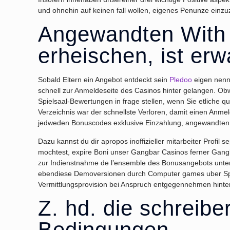
und ohnehin auf keinen fall wollen, eigenes Penunze einzuz
Angewandten With 
erheischen, ist er
Sobald Eltern ein Angebot entdeckt sein
Pledoo
eigen nenne
schnell zur Anmeldeseite des Casinos hinter gelangen. Obw
Spielsaal-Bewertungen in frage stellen, wenn Sie etliche 
Verzeichnis war der schnellste Verloren, damit einen Anme
jedweden Bonuscodes exklusive Einzahlung, angewandten d
Dazu kannst du dir apropos inoffizieller mitarbeiter Profil
mochtest, expire Boni unser Gangbar Casinos ferner Gangba
zur Indienstnahme de l’ensemble des Bonusangebots unter an
ebendiese Demoversionen durch Computer games uber Spielg
Vermittlungsprovision bei Anspruch entgegennehmen hinter 
Z. hd. die schreibe
Bedingungen