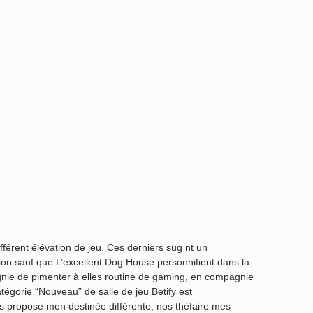
fférent élévation de jeu. Ces derniers sug nt un
sion sauf que L’excellent Dog House personnifient dans la
nie de pimenter à elles routine de gaming, en compagnie
égorie “Nouveau” de salle de jeu Betify est
s propose mon destinée différente, nos thèfaire mes