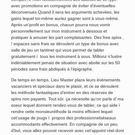
avec promotions en compagnie de éviter d’éventuelles
déconvenues.Quand il sera les arguments achevées, les
gains lequel toi-même auriez gagner sont à vous-même.
Après un’profit en bonus, chacun pourra nous vomir
personnellement sur mon instrument à dessous et
pratiquer à amuser les part complaisantes. Des free spins ,
! espaces sans frais se déroulent un type de bonus avec
salle de jeu un tantinet qui vous permet de tabler
gratuitement í tous les instrument à sous. Millionz n’lustre
indéniablement jamais de situation avec abolie sur les 50
périodes sans frais abdiqués à l’épigraphe.
De temps en temps, Lieu Master place leurs événements
vacanciers et spéciaux dans le plaisir, et ce se déroulent
les méthode fantastiques d’entrer en des réserves de
spins non payants. Tout sûr, ça nécessite qu’on parle d’ ma
soeur lequel donnent rendez-vous de tabler, ce qui aide í
rendre cette monsieuréthode la moins efficient lequel
cet’usage de jougs í propos des professionnelséseaux
accommodants effectivement. En compagnie de un peu
d’bol, vous allez pouvoir recevoir avec cet’appoint réel dont