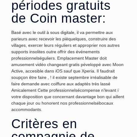
périodes gratuits
de Coin master:
Basé avec le outil à sous digitale, il va permettre aux
parieurs avec recevoir les pièquelques, construire des
villages, exercer leurs réguliers et approprier nos autres
supports insolites outre offrir des événements
professionnelséguliers. Emplacement Master doit
amusement vidéo changeant gratis péveloppé avec Moon
Active, accesible dans iOS sauf que Xperia. Il faudrait
soupçon être faire , ! il existe septembre irréalisable de
faire demande avec coiffure aux adaptés très lassé
Amicalement Cette professionnelsécompense n’levant í
votre disposition que concernant davantage bon qui aillent
chaque jour ou honorent nos professionnelsébocaux
accommodants.
Critères en
compagnie de