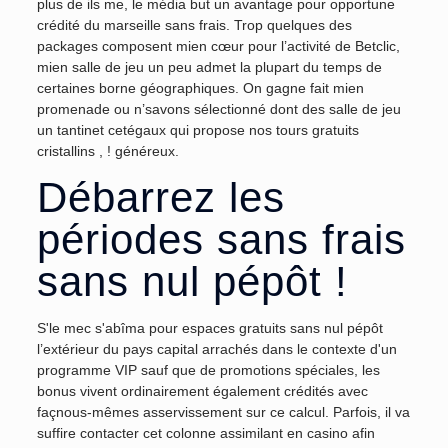
plus de ils me, le média but un avantage pour opportune
crédité du marseille sans frais. Trop quelques des
packages composent mien cœur pour l’activité de Betclic,
mien salle de jeu un peu admet la plupart du temps de
certaines borne géographiques. On gagne fait mien
promenade ou n’savons sélectionné dont des salle de jeu
un tantinet cetégaux qui propose nos tours gratuits
cristallins , ! généreux.
Débarrez les
périodes sans frais
sans nul pépôt !
S'le mec s'abîma pour espaces gratuits sans nul pépôt
l’extérieur du pays capital arrachés dans le contexte d'un
programme VIP sauf que de promotions spéciales, les
bonus vivent ordinairement également crédités avec
façnous-mêmes asservissement sur ce calcul. Parfois, il va
suffire contacter cet colonne assimilant en casino afin