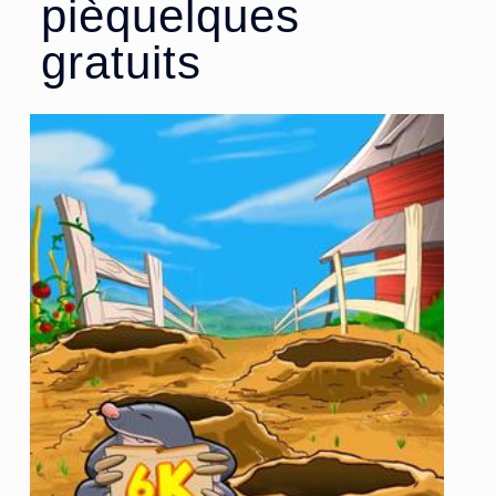
pièquelques
gratuits