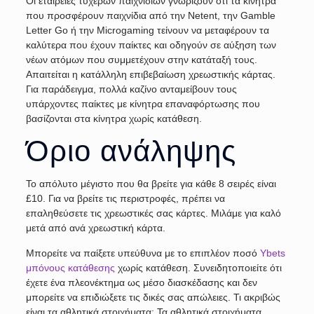
Οι εταιρείες τυχερών παιχνιδιών γνωρίζουν ότι τα κίνητρα
που προσφέρουν παιχνίδια από την Netent, την Gamble
Letter Go ή την Microgaming τείνουν να μεταφέρουν τα
καλύτερα που έχουν παίκτες και οδηγούν σε αύξηση των
νέων ατόμων που συμμετέχουν στην κατάταξή τους.
Απαιτείται η κατάλληλη επιβεβαίωση χρεωστικής κάρτας.
Για παράδειγμα, πολλά καζίνο ανταμείβουν τους
υπάρχοντες παίκτες με κίνητρα επαναφόρτωσης που
βασίζονται στα κίνητρα χωρίς κατάθεση.
Όριο ανάληψης
Το απόλυτο μέγιστο που θα βρείτε για κάθε 8 σειρές είναι
£10. Για να βρείτε τις περιστροφές, πρέπει να
επαληθεύσετε τις χρεωστικές σας κάρτες. Μιλάμε για καλό
μετά από ανά χρεωστική κάρτα.
Μπορείτε να παίξετε υπεύθυνα με το επιπλέον ποσό
Ybets
μπόνους κατάθεσης
χωρίς κατάθεση. Συνειδητοποιείτε ότι
έχετε ένα πλεονέκτημα ως μέσο διασκέδασης και δεν
μπορείτε να επιδιώξετε τις δικές σας απώλειες. Τι ακριβώς
είναι τα αθλητικά στοιχήματα; Τα αθλητικά στοιχήματα