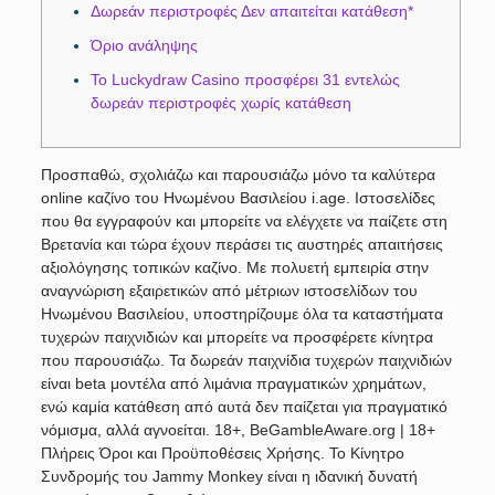
Δωρεάν περιστροφές Δεν απαιτείται κατάθεση*
Όριο ανάληψης
Το Luckydraw Casino προσφέρει 31 εντελώς
δωρεάν περιστροφές χωρίς κατάθεση
Προσπαθώ, σχολιάζω και παρουσιάζω μόνο τα καλύτερα
online καζίνο του Ηνωμένου Βασιλείου i.age. Ιστοσελίδες
που θα εγγραφούν και μπορείτε να ελέγχετε να παίζετε στη
Βρετανία και τώρα έχουν περάσει τις αυστηρές απαιτήσεις
αξιολόγησης τοπικών καζίνο. Με πολυετή εμπειρία στην
αναγνώριση εξαιρετικών από μέτριων ιστοσελίδων του
Ηνωμένου Βασιλείου, υποστηρίζουμε όλα τα καταστήματα
τυχερών παιχνιδιών και μπορείτε να προσφέρετε κίνητρα
που παρουσιάζω.
Τα δωρεάν παιχνίδια τυχερών παιχνιδιών
είναι beta μοντέλα από λιμάνια πραγματικών χρημάτων,
ενώ καμία κατάθεση από αυτά δεν παίζεται για πραγματικό
νόμισμα, αλλά αγνοείται. 18+, BeGambleAware.org | 18+
Πλήρεις Όροι και Προϋποθέσεις Χρήσης. Το Κίνητρο
Συνδρομής του Jammy Monkey είναι η ιδανική δυνατή