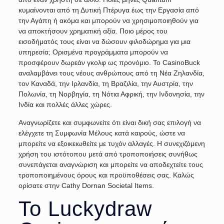
κυμαίνονται από τη Δυτική Πτέρυγα έως την Εργασία από
την Αγάπη ή ακόμα και μπορούν να χρησιμοποιηθούν για
να αποκτήσουν χρηματική αξία. Ποιο μέρος του
εισοδήματός τους είναι να δώσουν φιλοδώρημα για μια
υπηρεσία; Ορισμένα προγράμματα μπορούν να
προσφέρουν δωρεάν γκολφ ως προνόμιο. Το CasinoBuck
αναλαμβάνει τους νέους ανθρώπους από τη Νέα Ζηλανδία,
τον Καναδά, την Ιρλανδία, τη Βραζιλία, την Αυστρία, την
Πολωνία, τη Νορβηγία, τη Νότια Αφρική, την Ινδονησία, την
Ινδία και πολλές άλλες χώρες.
Αναγνωρίζετε και συμφωνείτε ότι είναι δική σας επιλογή να
ελέγχετε τη Συμφωνία Μέλους κατά καιρούς, ώστε να
μπορείτε να εξοικειωθείτε με τυχόν αλλαγές. Η συνεχιζόμενη
χρήση του ιστότοπου μετά από τροποποιήσεις συνήθως
συνεπάγεται αναγνώριση και μπορείτε να αποδεχτείτε τους
τροποποιημένους όρους και προϋποθέσεις σας. Καλώς
ορίσατε στην Cathy Dornan Societal Items.
Το Luckydraw