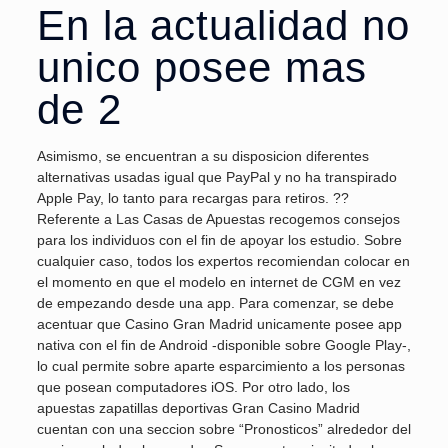
En la actualidad no
unico posee mas
de 2
Asimismo, se encuentran a su disposicion diferentes
alternativas usadas igual que PayPal y no ha transpirado
Apple Pay, lo tanto para recargas para retiros. ??
Referente a Las Casas de Apuestas recogemos consejos
para los individuos con el fin de apoyar los estudio. Sobre
cualquier caso, todos los expertos recomiendan colocar en
el momento en que el modelo en internet de CGM en vez
de empezando desde una app. Para comenzar, se debe
acentuar que Casino Gran Madrid unicamente posee app
nativa con el fin de Android -disponible sobre Google Play-,
lo cual permite sobre aparte esparcimiento a los personas
que posean computadores iOS. Por otro lado, los
apuestas zapatillas deportivas Gran Casino Madrid
cuentan con una seccion sobre “Pronosticos” alrededor del