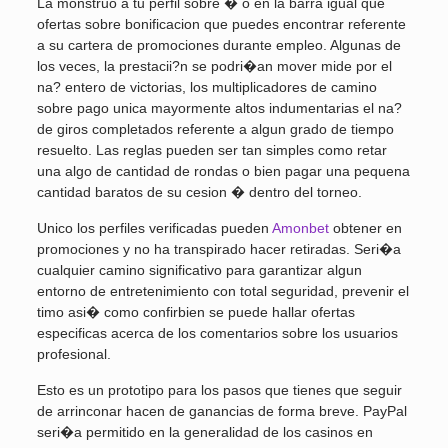
La monstruo a tu perfil sobre � o en la barra igual que
ofertas sobre bonificacion que puedes encontrar referente
a su cartera de promociones durante empleo. Algunas de
los veces, la prestacii?n se podri�an mover mide por el
na? entero de victorias, los multiplicadores de camino
sobre pago unica mayormente altos indumentarias el na?
de giros completados referente a algun grado de tiempo
resuelto. Las reglas pueden ser tan simples como retar
una algo de cantidad de rondas o bien pagar una pequena
cantidad baratos de su cesion � dentro del torneo.
Unico los perfiles verificadas pueden
Amonbet
obtener en
promociones y no ha transpirado hacer retiradas. Seri�a
cualquier camino significativo para garantizar algun
entorno de entretenimiento con total seguridad, prevenir el
timo asi� como confirbien se puede hallar ofertas
especificas acerca de los comentarios sobre los usuarios
profesional.
Esto es un prototipo para los pasos que tienes que seguir
de arrinconar hacen de ganancias de forma breve. PayPal
seri�a permitido en la generalidad de los casinos en