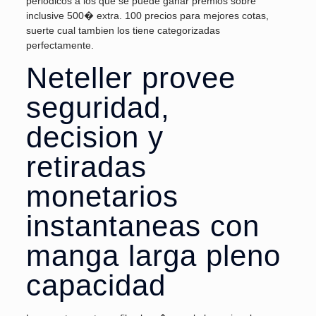
periodicos a los que se puede ganar premios sobre
inclusive 500� extra. 100 precios para mejores cotas,
suerte cual tambien los tiene categorizadas
perfectamente.
Neteller provee
seguridad,
decision y
retiradas
monetarios
instantaneas con
manga larga pleno
capacidad